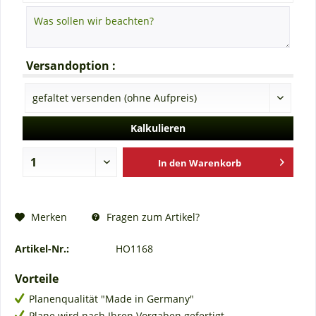
Versandoption :
Kalkulieren
In den
Warenkorb
Fragen zum Artikel?
Merken
Artikel-Nr.:
HO1168
Vorteile
Planenqualität "Made in Germany"
Plane wird nach Ihren Vorgaben gefertigt