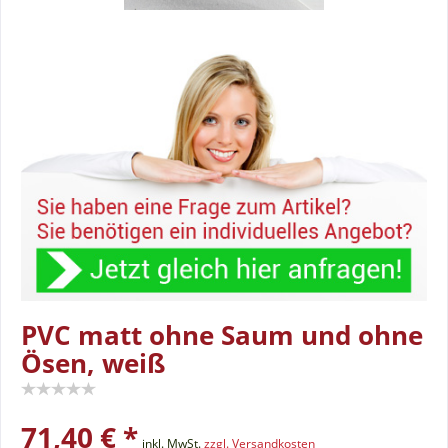
PVC matt ohne Saum und ohne
Ösen, weiß
71,40 € *
inkl. MwSt.
zzgl. Versandkosten