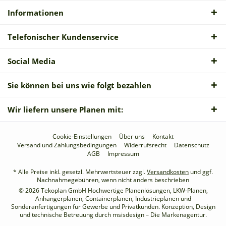
Informationen
Telefonischer Kundenservice
Social Media
Sie können bei uns wie folgt bezahlen
Wir liefern unsere Planen mit:
Cookie-Einstellungen
Über uns
Kontakt
Versand und Zahlungsbedingungen
Widerrufsrecht
Datenschutz
AGB
Impressum
* Alle Preise inkl. gesetzl. Mehrwertsteuer zzgl.
Versandkosten
und ggf.
Nachnahmegebühren, wenn nicht anders beschrieben
© 2026 Tekoplan GmbH Hochwertige Planenlösungen, LKW-Planen,
Anhängerplanen, Containerplanen, Industrieplanen und
Sonderanfertigungen für Gewerbe und Privatkunden. Konzeption, Design
und technische Betreuung durch
msisdesign – Die Markenagentur
.