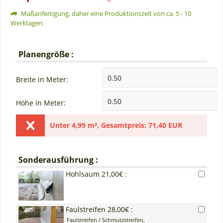
Maßanfertigung, daher eine Produktionszeit von ca. 5 - 10
Werktagen
Planengröße :
Breite in Meter:
Höhe in Meter:
Unter
4,99 m²
,
Gesamtpreis:
71,40 EUR
Sonderausführung :
Hohlsaum 21,00€ :
Faulstreifen 28,00€ :
Faulstreifen / Schmutzstreifen,