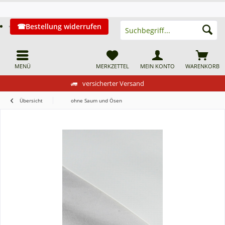
Bestellung widerrufen
MENÜ
MERKZETTEL
MEIN KONTO
WARENKORB
versicherter Versand
Übersicht
ohne Saum und Ösen