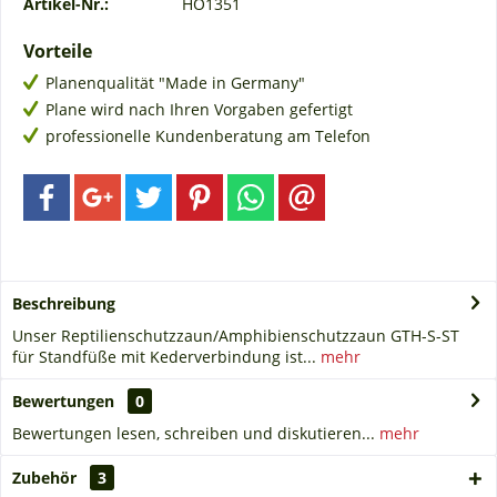
Artikel-Nr.:
HO1351
Vorteile
Planenqualität "Made in Germany"
Plane wird nach Ihren Vorgaben gefertigt
professionelle Kundenberatung am Telefon
Beschreibung
Unser Reptilienschutzzaun/Amphibienschutzzaun GTH-S-ST
für Standfüße mit Kederverbindung ist...
mehr
Bewertungen
0
Bewertungen lesen, schreiben und diskutieren...
mehr
Zubehör
3