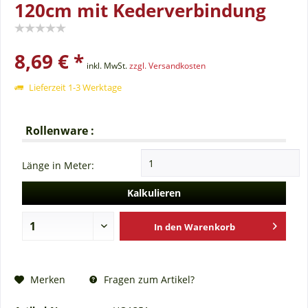
120cm mit Kederverbindung
8,69 € *
inkl. MwSt.
zzgl. Versandkosten
Lieferzeit 1-3 Werktage
Rollenware :
Länge in Meter:
Kalkulieren
In den
Warenkorb
Fragen zum Artikel?
Merken