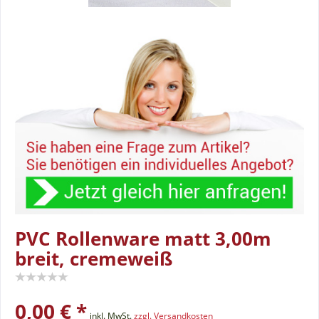
PVC Rollenware matt 3,00m
breit, cremeweiß
0,00 € *
inkl. MwSt.
zzgl. Versandkosten