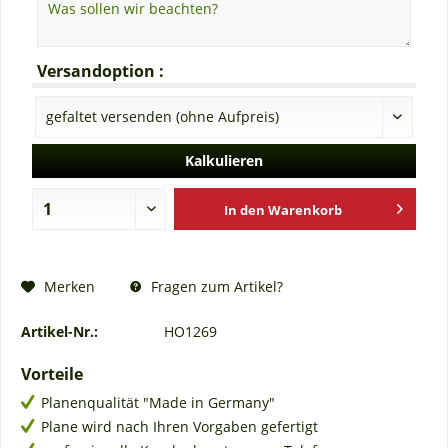
Versandoption :
Kalkulieren
In den
Warenkorb
Fragen zum Artikel?
Merken
Artikel-Nr.:
HO1269
Vorteile
Planenqualität "Made in Germany"
Plane wird nach Ihren Vorgaben gefertigt