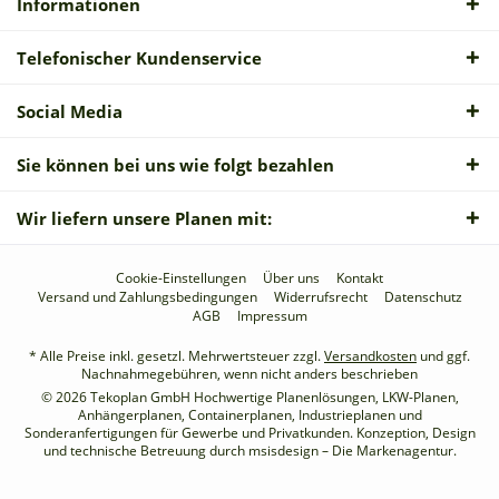
Informationen
Telefonischer Kundenservice
Social Media
Sie können bei uns wie folgt bezahlen
Wir liefern unsere Planen mit:
Cookie-Einstellungen
Über uns
Kontakt
Versand und Zahlungsbedingungen
Widerrufsrecht
Datenschutz
AGB
Impressum
* Alle Preise inkl. gesetzl. Mehrwertsteuer zzgl.
Versandkosten
und ggf.
Nachnahmegebühren, wenn nicht anders beschrieben
© 2026 Tekoplan GmbH Hochwertige Planenlösungen, LKW-Planen,
Anhängerplanen, Containerplanen, Industrieplanen und
Sonderanfertigungen für Gewerbe und Privatkunden. Konzeption, Design
und technische Betreuung durch
msisdesign – Die Markenagentur
.