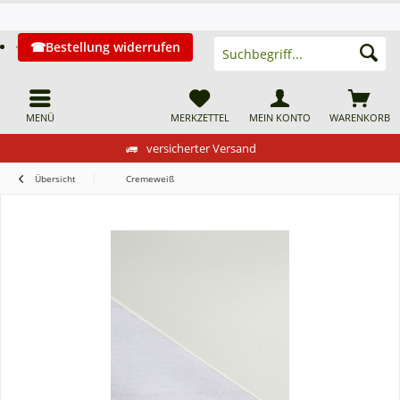
Bestellung widerrufen
MENÜ
MERKZETTEL
MEIN KONTO
WARENKORB
versicherter Versand
Übersicht
Cremeweiß