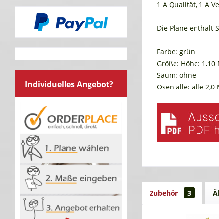
1 A Qualität, 1 A 
Die Plane enthält 
Farbe: grün
Größe: Höhe: 1,10 
Saum: ohne
Individuelles Angebot?
Ösen alle: alle 2,
Zubehör
3
Ä