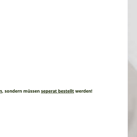
n
, sondern müssen
seperat bestellt
werden!