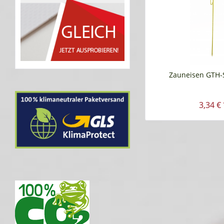
Zauneisen GTH-
3,34 € 