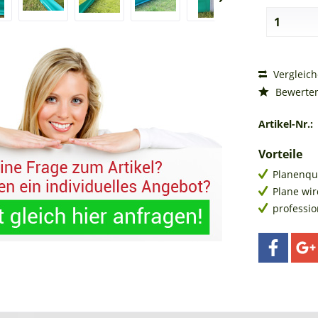
Vergleic
Bewerte
Artikel-Nr.:
Vorteile
Planenqu
Plane wir
professi