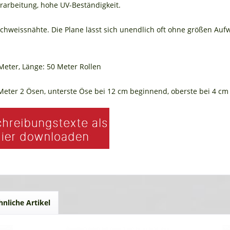
Verarbeitung, hohe UV-Beständigkeit.
Schweissnähte. Die Plane lässt sich unendlich oft ohne größen Auf
Meter, Länge: 50 Meter Rollen
0 Meter 2 Ösen, unterste Öse bei 12 cm beginnend, oberste bei 4 cm
hnliche Artikel