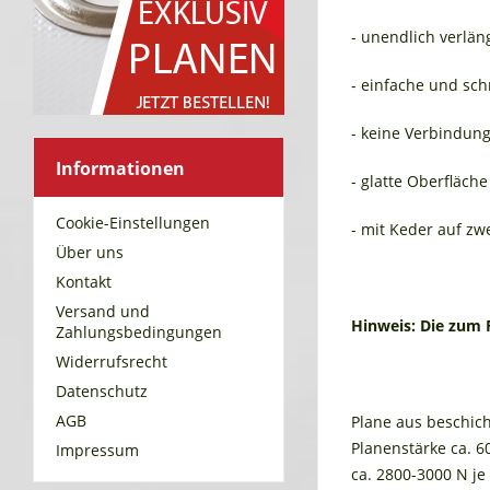
- unendlich verlän
- einfache und sc
- keine Verbindung
Informationen
- glatte Oberfläche
Cookie-Einstellungen
- mit Keder auf z
Über uns
Kontakt
Versand und
Hinweis: Die zum 
Zahlungsbedingungen
Widerrufsrecht
Datenschutz
AGB
Plane aus beschic
Planenstärke ca. 6
Impressum
ca. 2800-3000 N je