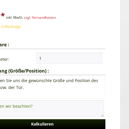
 *
inkl. MwSt.
zzgl. Versandkosten
1-3 Werktage
re :
eter:
g (Größe/Position) :
en Sie uns die gewünschte Größe und Position des
bzw. der Tür.
Kalkulieren