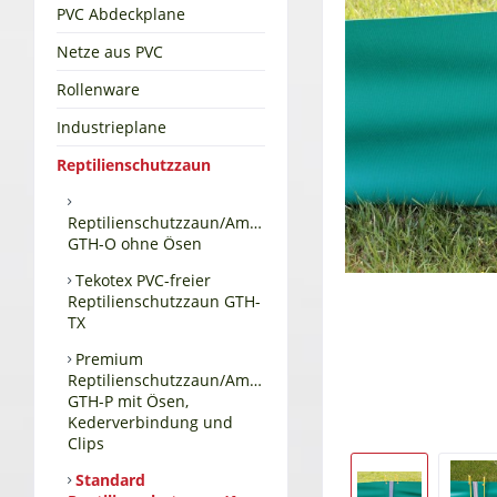
PVC Abdeckplane
Netze aus PVC
Rollenware
Industrieplane
Reptilienschutzzaun
Reptilienschutzzaun/Amphibienschutzzaun
GTH-O ohne Ösen
Tekotex PVC-freier
Reptilienschutzzaun GTH-
TX
Premium
Reptilienschutzzaun/Amphibienschutzzaun
GTH-P mit Ösen,
Kederverbindung und
Clips
Standard