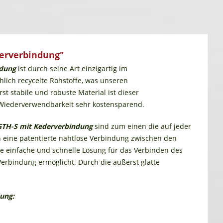
derverbindung"
ndung
ist durch seine Art einzigartig im
hlich recycelte Rohstoffe, was unseren
t stabile und robuste Material ist dieser
Wiederverwendbarkeit sehr kostensparend.
GTH-S mit Kederverbindung
sind zum einen die auf jeder
h eine patentierte nahtlose Verbindung zwischen den
ne einfache und schnelle Lösung für das Verbinden des
Verbindung ermöglicht. Durch die äußerst glatte
ung: