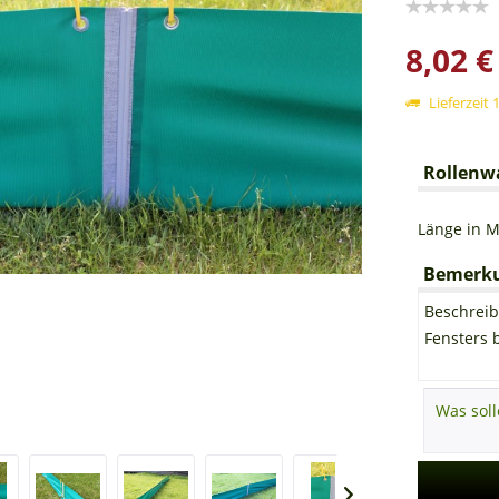
8,02 €
Lieferzeit 
Rollenwa
Länge in M
Bemerkun
Beschreib
Fensters 