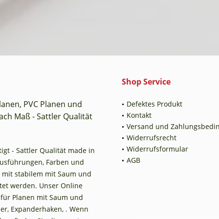
Shop Service
planen, PVC Planen und
Defektes Produkt
Kontakt
ch Maß - Sattler Qualität
Versand und Zahlungsbedi
Widerrufsrecht
Widerrufsformular
t - Sattler Qualität made in
AGB
Ausführungen, Farben und
 mit stabilem mit Saum und
tet werden. Unser Online
n für Planen mit Saum und
er, Expanderhaken, . Wenn