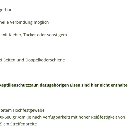
gerbar
hnelle Verbindung möglich
 mit Kleber, Tacker oder sonstigem
wei Seiten und Doppelkederschiene
Reptilienschutzzaun dazugehörigen Eisen sind hier
nicht enthalte
htetem Hochfestgewebe
00-680 gr./qm (je nach Verfügbarkeit) mit hoher Reißfestigkeit von
 5 cm Streifenbreite