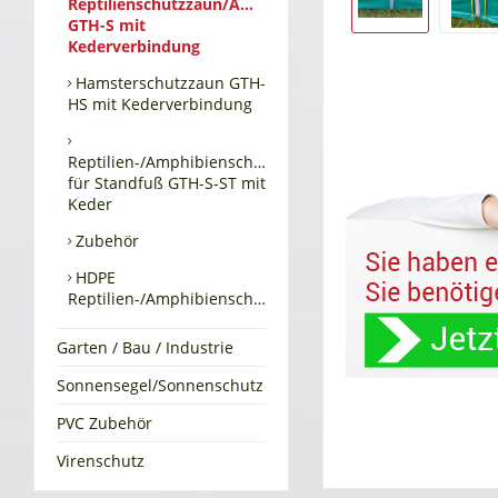
Reptilienschutzzaun/Amphibienschutzzaun
GTH-S mit
Kederverbindung
Hamsterschutzzaun GTH-
HS mit Kederverbindung
Reptilien-/Amphibienschutzzaun
für Standfuß GTH-S-ST mit
Keder
Zubehör
HDPE
Reptilien-/Amphibienschutzzaun
Garten / Bau / Industrie
Sonnensegel/Sonnenschutz
PVC Zubehör
Virenschutz