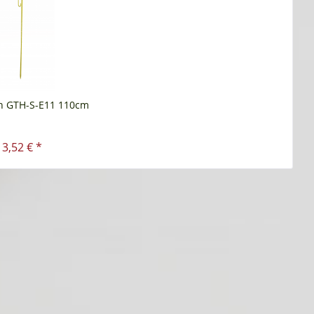
n GTH-S-E11 110cm
3,52 € *