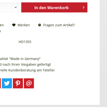
In den
Warenkorb
Fragen zum Artikel?
hen
Merken
n
HO1355
alität "Made in Germany"
d nach Ihren Vorgaben gefertigt
onelle Kundenberatung am Telefon